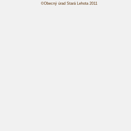
©Obecný úrad Sta